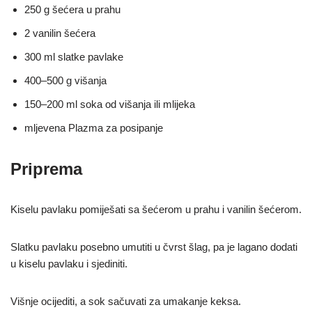
250 g šećera u prahu
2 vanilin šećera
300 ml slatke pavlake
400–500 g višanja
150–200 ml soka od višanja ili mlijeka
mljevena Plazma za posipanje
Priprema
Kiselu pavlaku pomiješati sa šećerom u prahu i vanilin šećerom.
Slatku pavlaku posebno umutiti u čvrst šlag, pa je lagano dodati
u kiselu pavlaku i sjediniti.
Višnje ocijediti, a sok sačuvati za umakanje keksa.