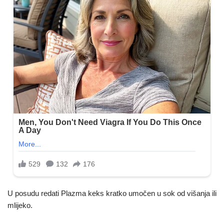
U posudu redati Plazma keks kratko umočen u sok od višanja ili
mlijeko.