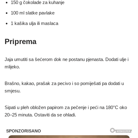
150 g čokolade za kuhanje
100 ml slatke pavlake
1 kašika ulja ili maslaca
Priprema
Jaja umutiti sa šećerom dok ne postanu pjenasta. Dodati ulje i
mlijeko.
Brašno, kakao, prašak za pecivo i so pomiješati pa dodati u
smjesu.
Sipati u pleh obložen papirom za pečenje i peći na 180°C oko
20–25 minuta. Ostaviti da se ohladi.