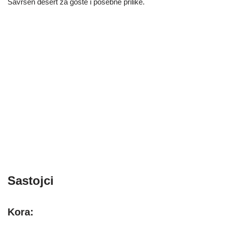
Savršen desert za goste i posebne prilike.
Sastojci
Kora: