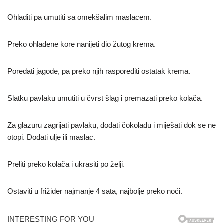
Ohladiti pa umutiti sa omekšalim maslacem.
Preko ohlađene kore nanijeti dio žutog krema.
Poredati jagode, pa preko njih rasporediti ostatak krema.
Slatku pavlaku umutiti u čvrst šlag i premazati preko kolača.
Za glazuru zagrijati pavlaku, dodati čokoladu i miješati dok se ne
otopi. Dodati ulje ili maslac.
Preliti preko kolača i ukrasiti po želji.
Ostaviti u frižider najmanje 4 sata, najbolje preko noći.