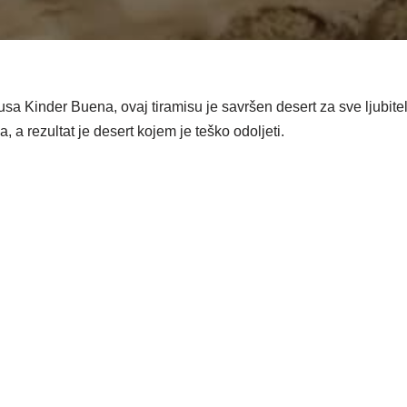
sa Kinder Buena, ovaj tiramisu je savršen desert za sve ljubitel
 a rezultat je desert kojem je teško odoljeti.