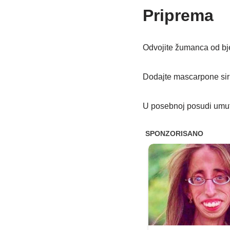
Priprema
Odvojite žumanca od bje
Dodajte mascarpone sir 
U posebnoj posudi umuti