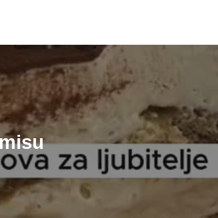
amisu