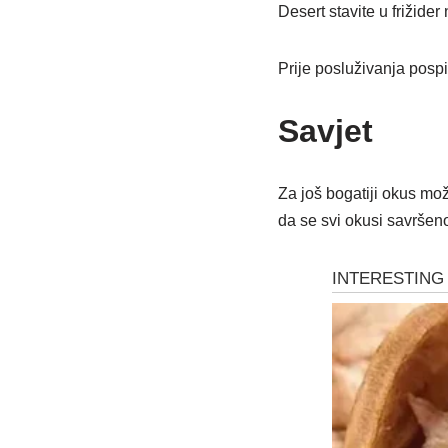
Desert stavite u frižider
Prije posluživanja posp
Savjet
Za još bogatiji okus može
da se svi okusi savršen