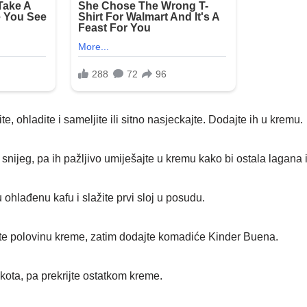
e, ohladite i sameljite ili sitno nasjeckajte. Dodajte ih u kremu.
 snijeg, pa ih pažljivo umiješajte u kremu kako bi ostala lagana 
 ohlađenu kafu i slažite prvi sloj u posudu.
te polovinu kreme, zatim dodajte komadiće Kinder Buena.
škota, pa prekrijte ostatkom kreme.