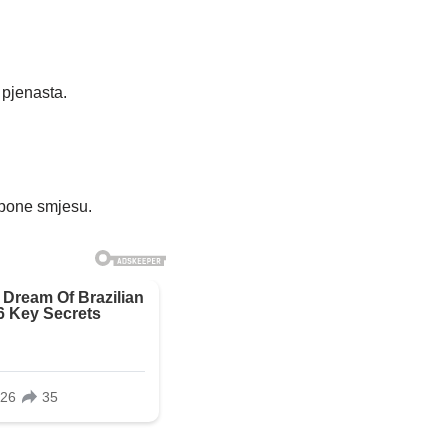
 pjenasta.
rpone smjesu.