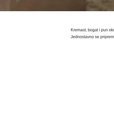
Kremast, bogat i pun oku
Jednostavno se priprema,