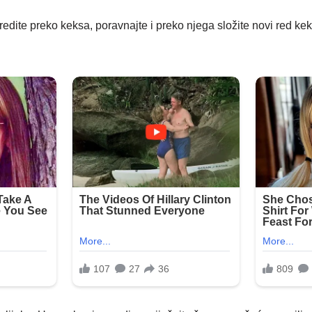
oredite preko keksa, poravnajte i preko njega složite novi red kek