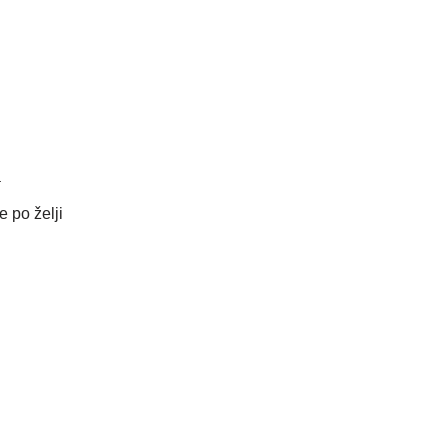
a
 po želji