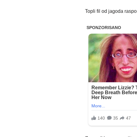
Topli fil od jagoda rasp