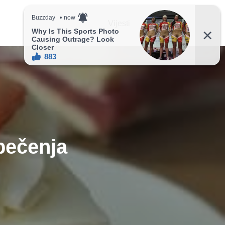
Vijesti
Recepti
pečenja