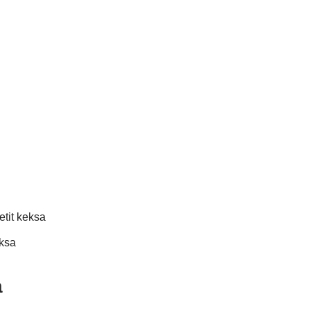
tit keksa
ksa
a