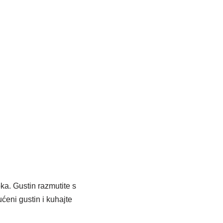
ka. Gustin razmutite s
eni gustin i kuhajte