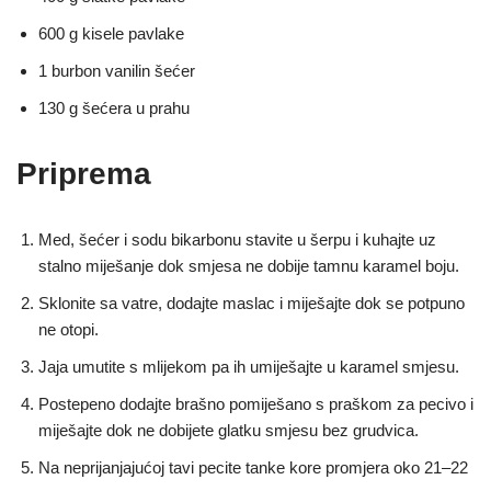
600 g kisele pavlake
1 burbon vanilin šećer
130 g šećera u prahu
Priprema
Med, šećer i sodu bikarbonu stavite u šerpu i kuhajte uz
stalno miješanje dok smjesa ne dobije tamnu karamel boju.
Sklonite sa vatre, dodajte maslac i miješajte dok se potpuno
ne otopi.
Jaja umutite s mlijekom pa ih umiješajte u karamel smjesu.
Postepeno dodajte brašno pomiješano s praškom za pecivo i
miješajte dok ne dobijete glatku smjesu bez grudvica.
Na neprijanjajućoj tavi pecite tanke kore promjera oko 21–22