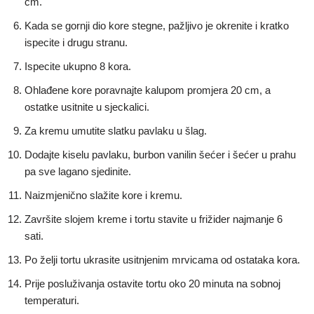
cm.
Kada se gornji dio kore stegne, pažljivo je okrenite i kratko
ispecite i drugu stranu.
Ispecite ukupno 8 kora.
Ohlađene kore poravnajte kalupom promjera 20 cm, a
ostatke usitnite u sjeckalici.
Za kremu umutite slatku pavlaku u šlag.
Dodajte kiselu pavlaku, burbon vanilin šećer i šećer u prahu
pa sve lagano sjedinite.
Naizmjenično slažite kore i kremu.
Završite slojem kreme i tortu stavite u frižider najmanje 6
sati.
Po želji tortu ukrasite usitnjenim mrvicama od ostataka kora.
Prije posluživanja ostavite tortu oko 20 minuta na sobnoj
temperaturi.