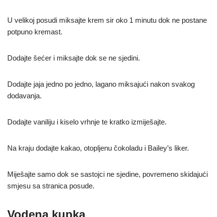
U velikoj posudi miksajte krem sir oko 1 minutu dok ne postane
potpuno kremast.
Dodajte šećer i miksajte dok se ne sjedini.
Dodajte jaja jedno po jedno, lagano miksajući nakon svakog
dodavanja.
Dodajte vaniliju i kiselo vrhnje te kratko izmiješajte.
Na kraju dodajte kakao, otopljenu čokoladu i Bailey’s liker.
Miješajte samo dok se sastojci ne sjedine, povremeno skidajući
smjesu sa stranica posude.
Vodena kupka