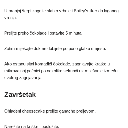
U manjoj šerpi zagrijte slatko vrhnje i Bailey’s liker do laganog
vrenja.
Prelijte preko čokolade i ostavite 5 minuta.
Zatim miješajte dok ne dobijete potpuno glatku smjesu.
Ako ostanu sitni komadići čokolade, zagrijavajte kratko u
mikrovalnoj pećnici po nekoliko sekundi uz miješanje između
svakog zagrijavanja.
Završetak
Ohlađeni cheesecake prelijte ganache preljevom.
Narežite na kriške i poslužite.