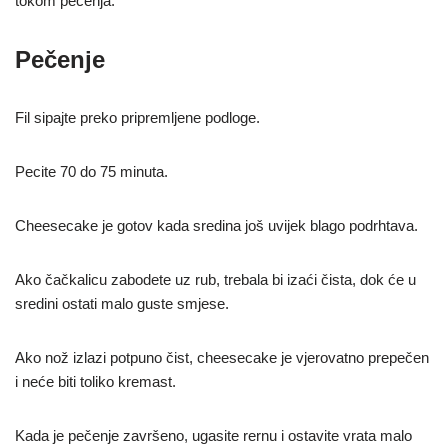
tokom pečenja.
Pečenje
Fil sipajte preko pripremljene podloge.
Pecite 70 do 75 minuta.
Cheesecake je gotov kada sredina još uvijek blago podrhtava.
Ako čačkalicu zabodete uz rub, trebala bi izaći čista, dok će u
sredini ostati malo guste smjese.
Ako nož izlazi potpuno čist, cheesecake je vjerovatno prepečen
i neće biti toliko kremast.
Kada je pečenje završeno, ugasite rernu i ostavite vrata malo