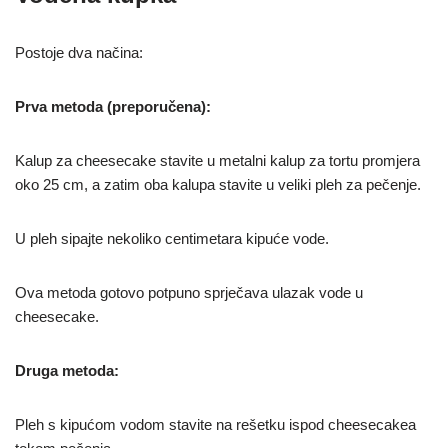
Postoje dva načina:
Prva metoda (preporučena):
Kalup za cheesecake stavite u metalni kalup za tortu promjera
oko 25 cm, a zatim oba kalupa stavite u veliki pleh za pečenje.
U pleh sipajte nekoliko centimetara kipuće vode.
Ova metoda gotovo potpuno sprječava ulazak vode u
cheesecake.
Druga metoda:
Pleh s kipućom vodom stavite na rešetku ispod cheesecakea