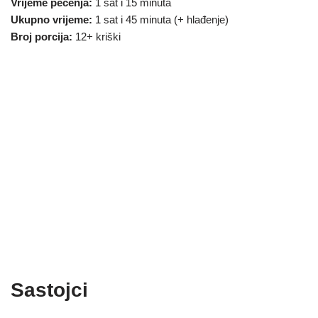
Vrijeme pečenja:
1 sat i 15 minuta
Ukupno vrijeme:
1 sat i 45 minuta (+ hlađenje)
Broj porcija:
12+ kriški
Sastojci