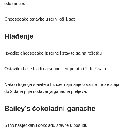
odškrinuta.
Cheesecake ostavite u rerni još 1 sat.
Hlađenje
Izvadite cheesecake iz rerne i stavite ga na rešetku.
Ostavite da se hladi na sobnoj temperaturi 1 do 2 sata.
Nakon toga ga stavite u frižider najmanje 6 sati, a može stajati i
do 2 dana prije dodavanja ganache preljeva.
Bailey’s čokoladni ganache
Sitno nasjeckanu čokoladu stavite u posudu.