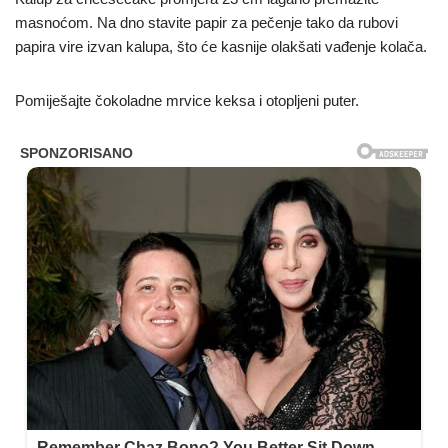
masnoćom. Na dno stavite papir za pečenje tako da rubovi
papira vire izvan kalupa, što će kasnije olakšati vađenje kolača.
Pomiješajte čokoladne mrvice keksa i otopljeni puter.