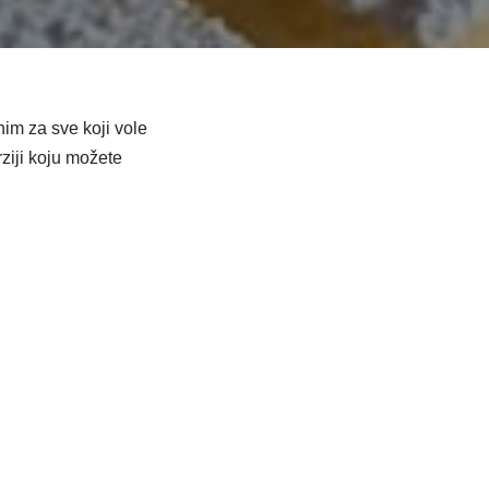
im za sve koji vole
ziji koju možete