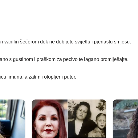
i vanilin šećerom dok ne dobijete svijetlu i pjenastu smjesu.
no s gustinom i praškom za pecivo te lagano promiješajte.
cu limuna, a zatim i otopljeni puter.