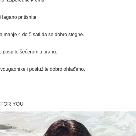
 lagano pritisnite.
 najmanje 4 do 5 sati da se dobro stegne.
no pospite šećerom u prahu.
ravougaonike i poslužite dobro ohlađeno.