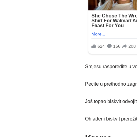
Smjesu rasporedite u ve
Pecite u prethodno zagr
Još topao biskvit odvoji
Ohlađeni biskvit prereži