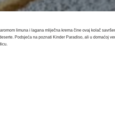
aromom limuna i lagana mliječna krema čine ovaj kolač savršen
deserte. Podsjeća na poznati Kinder Paradiso, ali u domaćoj ver
dicu.