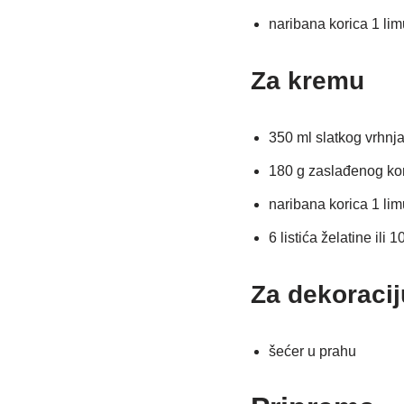
naribana korica 1 li
Za kremu
350 ml slatkog vrhnja
180 g zaslađenog kon
naribana korica 1 li
6 listića želatine ili 
Za dekoracij
šećer u prahu