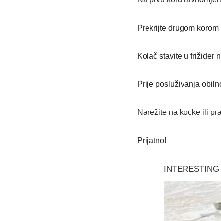
Prekrijte drugom korom i
Kolač stavite u frižider
Prije posluživanja obil
Narežite na kocke ili p
Prijatno!