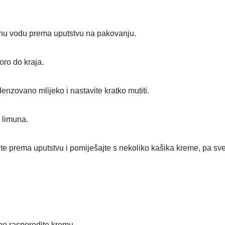
dnu vodu prema uputstvu na pakovanju.
oro do kraja.
nzovano mlijeko i nastavite kratko mutiti.
 limuna.
te prema uputstvu i pomiješajte s nekoliko kašika kreme, pa sve
no rasporedite kremu.