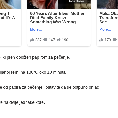
liki pleh obložen papirom za pečenje.
ijanoj rerni na 180°C oko 10 minuta.
te od papira za pečenje i ostavite da se potpuno ohladi.
te na dvije jednake kore.