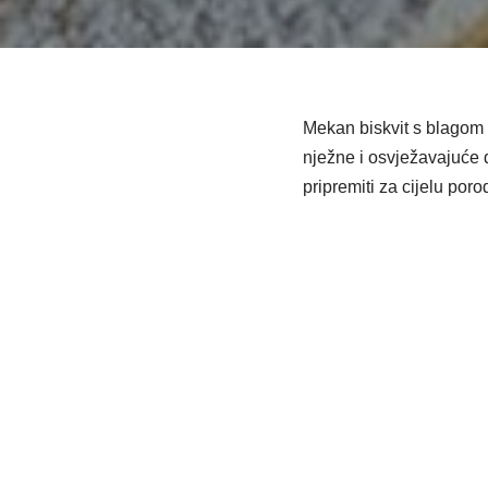
Mekan biskvit s blagom 
nježne i osvježavajuće 
pripremiti za cijelu poro