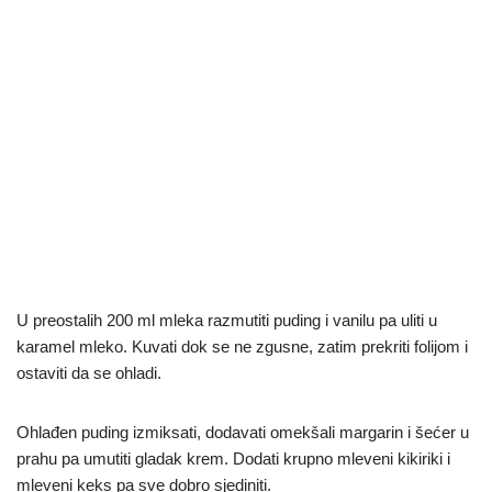
U preostalih 200 ml mleka razmutiti puding i vanilu pa uliti u
karamel mleko. Kuvati dok se ne zgusne, zatim prekriti folijom i
ostaviti da se ohladi.
Ohlađen puding izmiksati, dodavati omekšali margarin i šećer u
prahu pa umutiti gladak krem. Dodati krupno mleveni kikiriki i
mleveni keks pa sve dobro sjediniti.