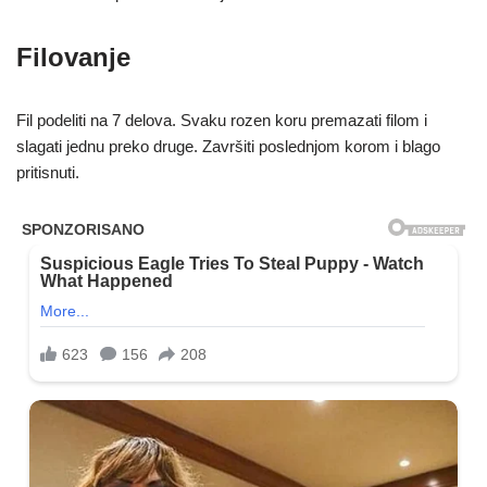
Filovanje
Fil podeliti na 7 delova. Svaku rozen koru premazati filom i
slagati jednu preko druge. Završiti poslednjom korom i blago
pritisnuti.