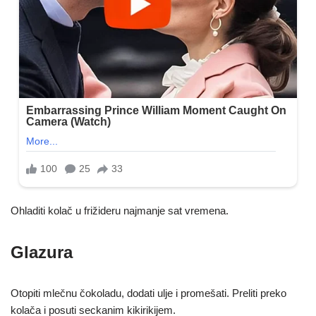
Ohladiti kolač u frižideru najmanje sat vremena.
Glazura
Otopiti mlečnu čokoladu, dodati ulje i promešati. Preliti preko
kolača i posuti seckanim kikirikijem.