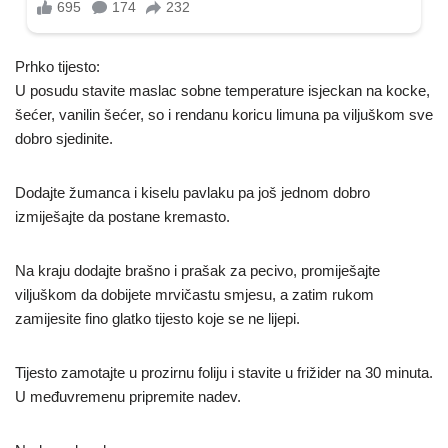
Prhko tijesto:
U posudu stavite maslac sobne temperature isjeckan na kocke,
šećer, vanilin šećer, so i rendanu koricu limuna pa viljuškom sve
dobro sjedinite.
Dodajte žumanca i kiselu pavlaku pa još jednom dobro
izmiješajte da postane kremasto.
Na kraju dodajte brašno i prašak za pecivo, promiješajte
viljuškom da dobijete mrvičastu smjesu, a zatim rukom
zamijesite fino glatko tijesto koje se ne lijepi.
Tijesto zamotajte u prozirnu foliju i stavite u frižider na 30 minuta.
U međuvremenu pripremite nadev.