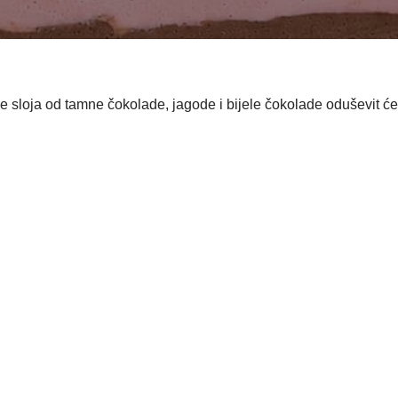
 sloja od tamne čokolade, jagode i bijele čokolade oduševit će s