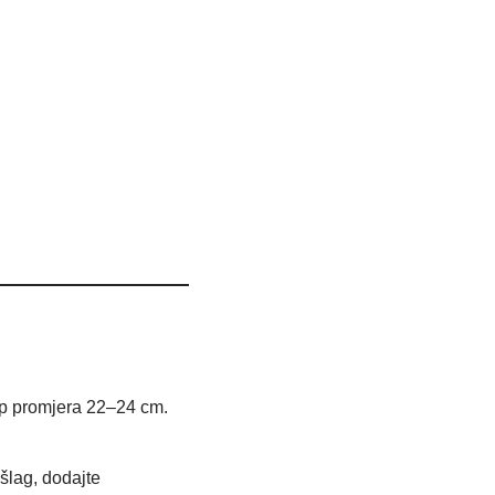
lup promjera 22–24 cm.
 šlag, dodajte