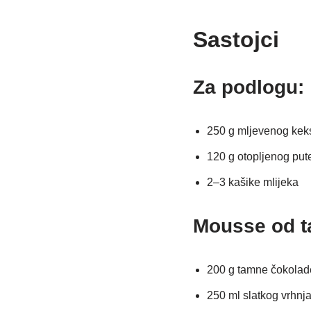
Sastojci
Za podlogu:
250 g mljevenog kek
120 g otopljenog put
2–3 kašike mlijeka
Mousse od t
200 g tamne čokolad
250 ml slatkog vrhnja