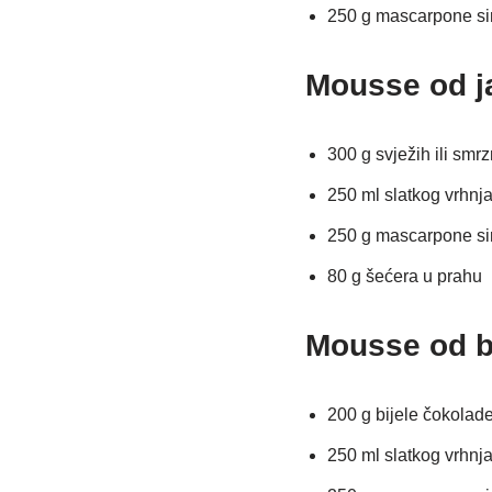
250 g mascarpone si
Mousse od j
300 g svježih ili smr
250 ml slatkog vrhnja
250 g mascarpone si
80 g šećera u prahu
Mousse od bi
200 g bijele čokolad
250 ml slatkog vrhnja