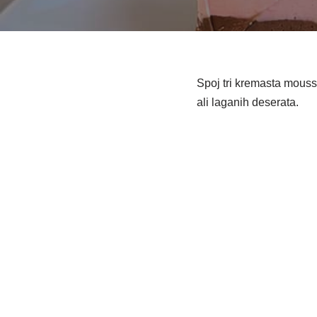
Spoj tri kremasta mousse
ali laganih deserata.